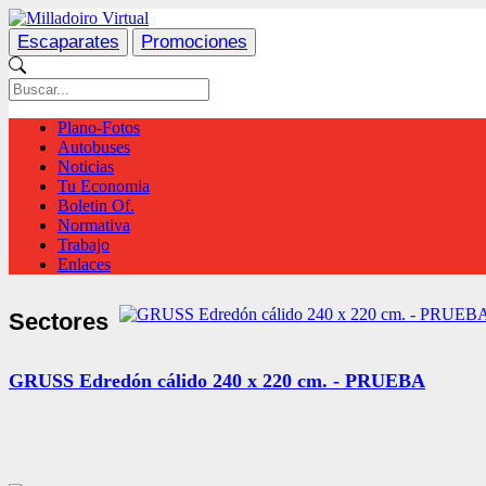
Escaparates
Promociones
Plano-Fotos
Autobuses
Noticias
Tu Economia
Boletin Of.
Normativa
Trabajo
Enlaces
Sectores
GRUSS Edredón cálido 240 x 220 cm. - PRUEBA