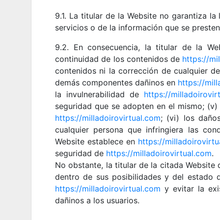
9.1. La titular de la Website no garantiza la 
servicios o de la información que se preste
9.2. En consecuencia, la titular de la We
continuidad de los contenidos de
https://mi
contenidos ni la corrección de cualquier def
demás componentes dañinos en
https://mil
la invulnerabilidad de
https://milladoirovi
seguridad que se adopten en el mismo; (v) l
https://milladoirovirtual.com
; (vi) los dañ
cualquier persona que infringiera las con
Website establece en
https://milladoirovirt
seguridad de
https://milladoirovirtual.com
.
No obstante, la titular de la citada Websit
dentro de sus posibilidades y del estado d
https://milladoirovirtual.com
y evitar la ex
dañinos a los usuarios.