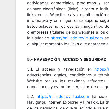
actividades comerciales, productos y ser
enlaces electrónicos (links), directa o ind
links en la Website, salvo manifestación
informativa y en ningún caso supone suge
Estos enlaces no representan ningún tipo de r
o empresas titulares de los websites a los
la titular de
https://milladoirovirtual.com
se 
cualquier momento los links que aparecen e
5.- NAVEGACIÓN, ACCESO Y SEGURIDAD
5.1. El acceso y navegación en
https://
advertencias legales, condiciones y térmi
Website realiza los máximos esfuerzos 
condiciones y evitar los perjuicios de cualq
5.2.
https://milladoirovirtual.com
ha sido 
Navigator, Internet Explorer y Fire Fox. La 
de los perjuicios, de cualquier índole, que 