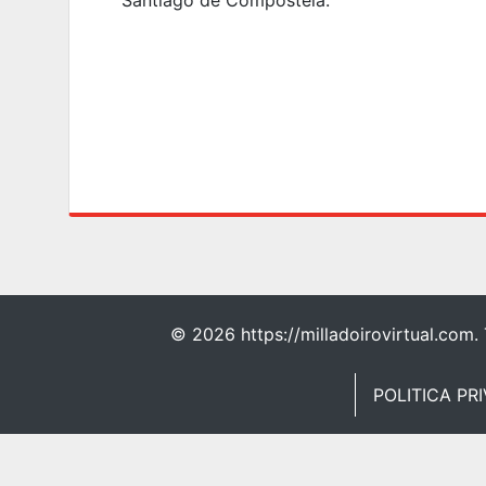
Santiago de Compostela.
©
2026 https://milladoirovirtual.com.
POLITICA PR