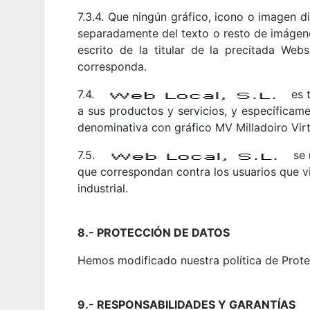
7.3.4. Que ningún gráfico, icono o imagen di
separadamente del texto o resto de imágen
escrito de la titular de la precitada Web
corresponda.
7.4.
es t
a sus productos y servicios, y específicame
denominativa con gráfico MV Milladoiro Virt
7.5.
se r
que correspondan contra los usuarios que vio
industrial.
8.- PROTECCIÓN DE DATOS
Hemos modificado nuestra política de P
9.- RESPONSABILIDADES Y GARANTÍAS